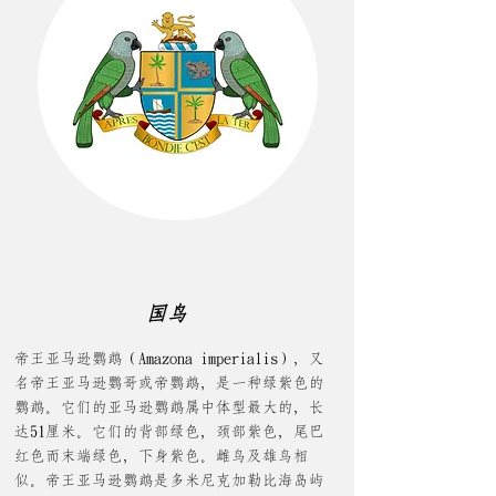
国鸟
帝王亚马逊鹦鹉（Amazona imperialis），又
名帝王亚马逊鹦哥或帝鹦鹉，是一种绿紫色的
鹦鹉。它们的亚马逊鹦鹉属中体型最大的，长
达51厘米。它们的背部绿色，颈部紫色，尾巴
红色而末端绿色，下身紫色。雌鸟及雄鸟相
似。帝王亚马逊鹦鹉是多米尼克加勒比海岛屿