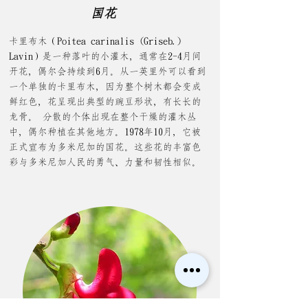
国花
卡里布木（Poitea carinalis (Griseb.)
Lavin）是一种落叶的小灌木，通常在2-4月间
开花，偶尔会持续到6月。从一英里外可以看到
一个单独的卡里布木，因为整个树木都会变成
鲜红色，花呈现出典型的豌豆形状，有长长的
龙骨。 分散的个体出现在整个干燥的灌木丛
中，偶尔种植在其他地方。1978年10月，它被
正式宣布为多米尼加的国花。这些花的丰富色
彩与多米尼加人民的勇气、力量和韧性相似。