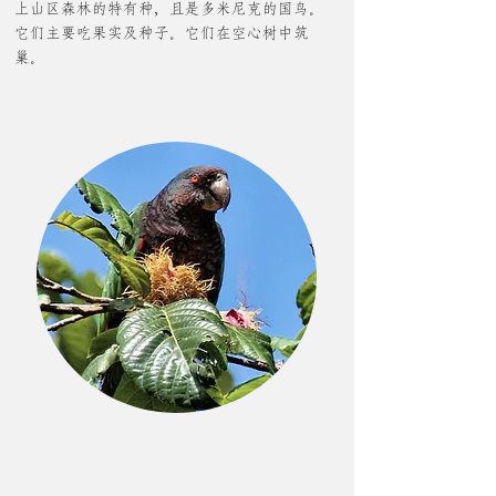
上山区森林的特有种，且是多米尼克的国鸟。
它们主要吃果实及种子。它们在空心树中筑
巢。