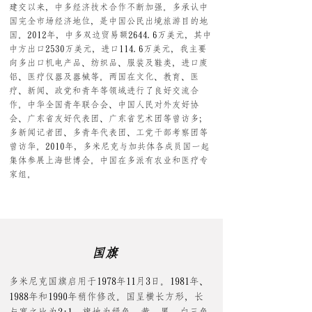
建交以来，中多经济技术合作不断加强。多承认中
国完全市场经济地位，是中国公民出境旅游目的地
国。2012年，中多双边贸易额2644.6万美元，其中
中方出口2530万美元，进口114.6万美元，我主要
向多出口机电产品、纺织品、服装及鞋类，进口废
铝、医疗仪器及器械等。两国在文化、教育、医
疗、新闻、政党和青年等领域进行了良好交流合
作。中华全国青年联合会、中国人民对外友好协
会、广东省友好代表团、广东省艺术团等曾访多；
多新闻记者团、多青年代表团、工党干部考察团等
曾访华。2010年，多米尼克与加共体各成员国一起
集体参展上海世博会。中国在多派有农业和医疗专
家组。
国旗
多米尼克国旗
启用于1978年11月3日。1981年、
1988年和1990年稍作修改。国呈横长方形，长