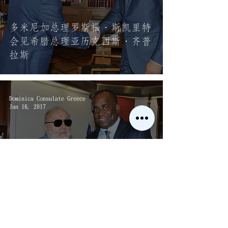
多米尼加总理罗斯福·斯凯里特
会见希腊总理亚历克西斯·齐普
拉斯
Dominica Consulate Greece
Jan 16, 2017
多米尼加总理罗斯福·斯凯里特
会见海事部长Panagiotis
Kouroumplis