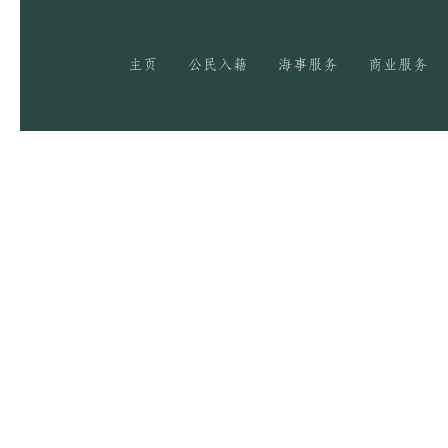
主页
公民入籍
海事服务
商业服务