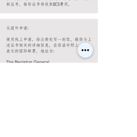
取证书。每份证书将收取EC5费用。
从国外
申请
：
使用线上申请，给注册处写一封信，提供与上
述证书相关的详细信息，在信函中附上一张5
美元的国际邮票。地址为：
The Registrar General
Registry Department
Dame Eugenia Charles Boulevard
Roseau
Commonwealth of Dominica
West Indies
联络相关部门
Registry Department
Dame Eugenia Charles Boulevard, Roseau,