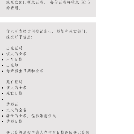
或死亡部门领取证书。 每份证书将收取 EC 5
的费用。
你也可直接访问登记出生、婚姻和死亡
部门，
提交以下信息：
出生证明
该人的全名
出生日期
出生地
母亲出生日期和全名
死亡证明
该人的全名
死亡日期
结婚证
丈夫的全名
妻子的全名，包括婚前姓氏
结婚日期
登记处将通知申请人
在指定日期返回登记处领