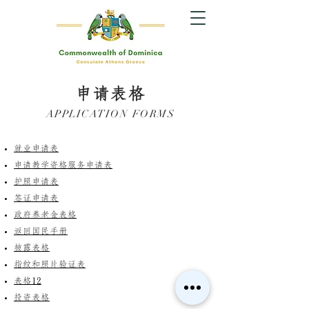
申请表格
APPLICATION FORMS
就业申请表
申请教学资格服务
申请表
护照申请表
签证申请表
政府养老金表格
返回国民手册
披露表格
指纹和照片验证表
表格
12
投资表格