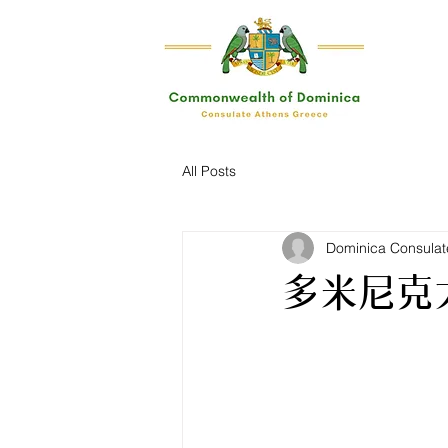
All Posts
Dominica Consula
多米尼克