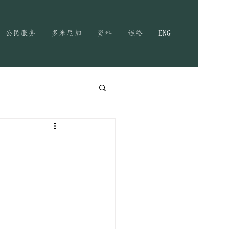
公民服务
多米尼加
资料
连络
ENG