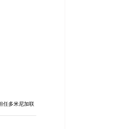
 日起担任多米尼加联