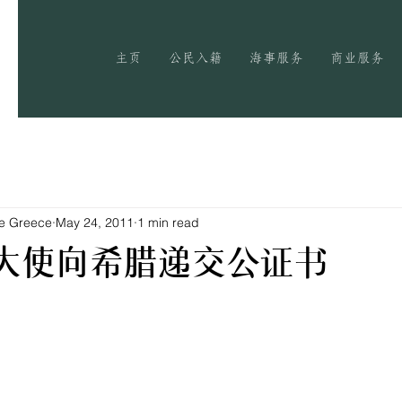
主页
公民入籍
海事服务
商业服务
te Greece
May 24, 2011
1 min read
大使向希腊递交公证书