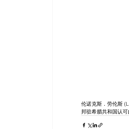
伦诺克斯．劳伦斯 (Len
邦驻希腊共和国认可